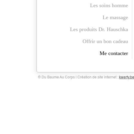
Les soins homme
Le massage
Les produits Dr. Hauschka
Offrir un bon cadeau
Me contacter
© Du Baume Au Corps | Création de site internet :
kwerty.b